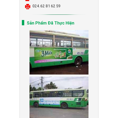
024.62 81 62 59
Sản Phẩm Đã Thực Hiện