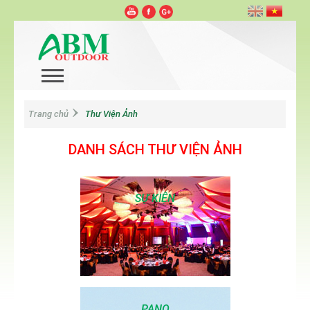
Trang chủ
Thư Viện Ảnh
DANH SÁCH THƯ VIỆN ẢNH
SỰ KIỆN
PANO